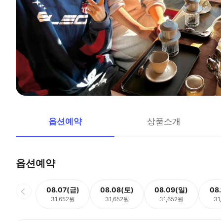
옵션예약
상품소개
옵션예약
08.07(금)
08.08(토)
08.09(일)
08
31,652원
31,652원
31,652원
31