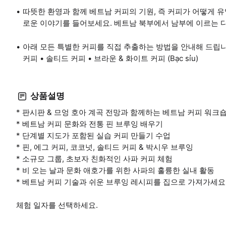
따뜻한 환영과 함께 베트남 커피의 기원, 즉 커피가 어떻게
로운 이야기를 들어보세요. 베트남 북부에서 남부에 이르는 다
아래 모든 특별한 커피를 직접 추출하는 방법을 안내해 드립니다:
커피 • 솔티드 커피 • 브라운 & 화이트 커피 (Bạc sỉu)
상품설명
* 판시판 & 므엉 호아 계곡 전망과 함께하는 베트남 커피 워크
* 베트남 커피 문화와 전통 핀 브루잉 배우기
* 단계별 지도가 포함된 실습 커피 만들기 수업
* 핀, 에그 커피, 코코넛, 솔티드 커피 & 박시우 브루잉
* 소규모 그룹, 초보자 친화적인 사파 커피 체험
* 비 오는 날과 문화 애호가를 위한 사파의 훌륭한 실내 활동
* 베트남 커피 기술과 쉬운 브루잉 레시피를 집으로 가져가세요
체험 일자를 선택하세요.