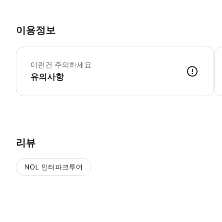
이용정보
본
이런건 주의하세요
유의사항
● 예약접수 후 확정이 되면 이용가능합니다. ● 바우처에 안내된 사용 
리뷰
NOL 인터파크투어
NOL
에서 작성된 리뷰 입니다.
별점 높은순
별점 높은순