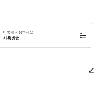
 투어는 자전거 경험이 없는 분께 적합하지 않습니다. - 도시 내 자전거 주행에는
이렇게 사용하세요
사용방법
방법을 확인한 후 이용해 주시기 바랍니다. ● 48시간 이내에 바우처를 받지 
사진/동영상
사진/동영상