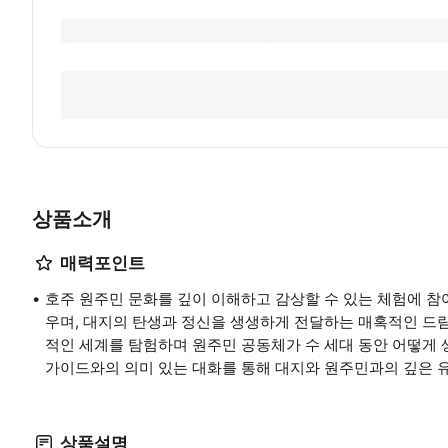
상품소개
매력포인트
호주 원주민 문화를 깊이 이해하고 감상할 수 있는 체험에 참여
우며, 대지의 탄생과 정신을 생생하게 전달하는 매혹적인 드
적인 세계를 탐험하며 원주민 공동체가 수 세대 동안 어떻게
가이드와의 의미 있는 대화를 통해 대지와 원주민과의 깊은 
상품설명