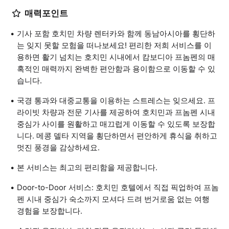
매력포인트
기사 포함 호치민 차량 렌터카와 함께 동남아시아를 횡단하
는 잊지 못할 모험을 떠나보세요! 편리한 저희 서비스를 이
용하면 활기 넘치는 호치민 시내에서 캄보디아 프놈펜의 매
혹적인 매력까지 완벽한 편안함과 용이함으로 이동할 수 있
습니다.
국경 통과와 대중교통을 이용하는 스트레스는 잊으세요. 프
라이빗 차량과 전문 기사를 제공하여 호치민과 프놈펜 시내
중심가 사이를 원활하고 매끄럽게 이동할 수 있도록 보장합
니다. 메콩 델타 지역을 횡단하면서 편안하게 휴식을 취하고
멋진 풍경을 감상하세요.
본 서비스는 최고의 편리함을 제공합니다.
Door-to-Door 서비스: 호치민 호텔에서 직접 픽업하여 프놈
펜 시내 중심가 숙소까지 모셔다 드려 번거로움 없는 여행
경험을 보장합니다.