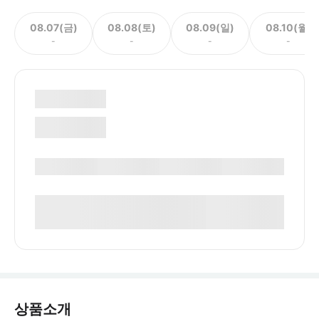
08.07(금)
08.08(토)
08.09(일)
08.10(월)
-
-
-
-
상품소개