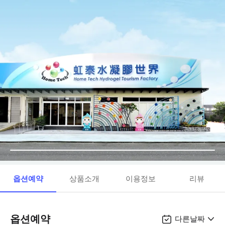
옵션예약
상품소개
이용정보
리뷰
옵션예약
다른날짜