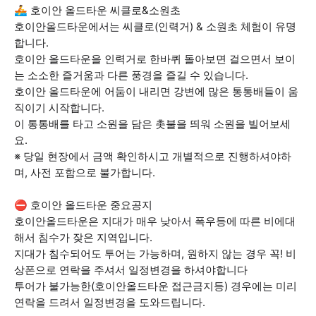
🚣 호이안 올드타운 씨클로&소원초
호이안올드타운에서는 씨클로(인력거) & 소원초 체험이 유명
합니다.
호이안 올드타운을 인력거로 한바퀴 돌아보면 걸으면서 보이
는 소소한 즐거움과 다른 풍경을 즐길 수 있습니다.
호이안 올드타운에 어둠이 내리면 강변에 많은 통통배들이 움
직이기 시작합니다.
이 통통배를 타고 소원을 담은 촛불을 띄워 소원을 빌어보세
요.
※ 당일 현장에서 금액 확인하시고 개별적으로 진행하셔야하
며, 사전 포함으로 불가합니다.
⛔ 호이안 올드타운 중요공지
호이안올드타운은 지대가 매우 낮아서 폭우등에 따른 비에대
해서 침수가 잦은 지역입니다.
지대가 침수되어도 투어는 가능하며, 원하지 않는 경우 꼭! 비
상폰으로 연락을 주셔서 일정변경을 하셔야합니다
투어가 불가능한(호이안올드타운 접근금지등) 경우에는 미리
연락을 드려서 일정변경을 도와드립니다.