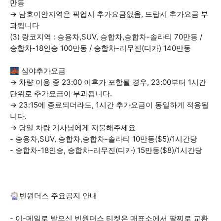
만동
→ 남호이안지역은 픽업시 추가요금없음, 드랍시 추가요금 부
과됩니다
(3) 랑코지역 : 승용차,SUV, 승합차,승합차-솔라티 70만동 /
승합차-18인승 100만동 / 승합차-리무진(디카) 140만동
🌉 심야추가요금
→ 차량 이용 중 23:00 이후가 포함될 경우, 23:00부터 1시간
단위로 추가요금이 부과됩니다.
→ 23:15에 종료되더라도, 1시간 추가요금이 동일하게 적용됩
니다.
→ 당일 차량 기사님에게 지불해주세요
- 승용차,SUV, 승합차,승합차-솔라티 10만동($5)/1시간당
- 승합차-18인승, 승합차-리무진(디카) 15만동($8)/1시간당
🎡빈원더스 주요공지 안내
- 이-메일로 받으신 빈원더스 티켓은 매표소에서 팔찌로 교환