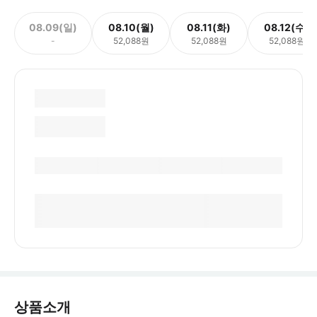
08.09(일)
08.10(월)
08.11(화)
08.12(수)
-
52,088원
52,088원
52,088원
상품소개