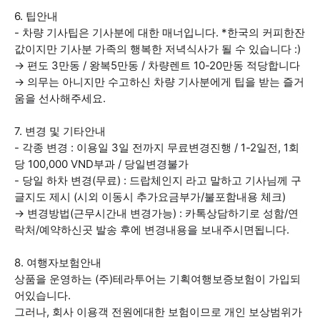
6. 팁안내
- 차량 기사팁은 기사분에 대한 매너입니다. *한국의 커피한잔
값이지만 기사분 가족의 행복한 저녁식사가 될 수 있습니다 :)
→ 편도 3만동 / 왕복5만동 / 차량렌트 10-20만동 적당합니다
→ 의무는 아니지만 수고하신 차량 기사분에게 팁을 받는 즐거
움을 선사해주세요.
7. 변경 및 기타안내
- 각종 변경 : 이용일 3일 전까지 무료변경진행 / 1-2일전, 1회
당 100,000 VND부과 / 당일변경불가
- 당일 하차 변경(무료) : 드랍체인지 라고 말하고 기사님께 구
글지도 제시 (시외 이동시 추가요금부가/불포함내용 체크)
→ 변경방법(근무시간내 변경가능) : 카톡상담하기로 성함/연
락처/예약하신곳 발송 후에 변경내용을 보내주시면됩니다.
8. 여행자보험안내
상품을 운영하는 (주)테라투어는 기획여행보증보험이 가입되
어있습니다.
그러나, 회사 이용객 전원에대한 보험이므로 개인 보상범위가