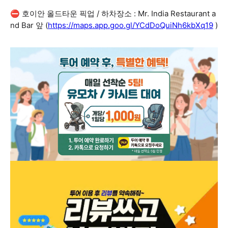
⛔ 호이안 올드타운 픽업 / 하차장소 : Mr. India Restaurant a
nd Bar 앞 (
https://maps.app.goo.gl/YCdDoQuiNh6kbXq19
)