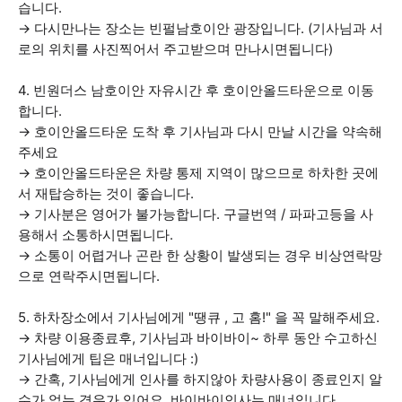
습니다.
→ 다시만나는 장소는 빈펄남호이안 광장입니다. (기사님과 서
로의 위치를 사진찍어서 주고받으며 만나시면됩니다)
4. 빈원더스 남호이안 자유시간 후 호이안올드타운으로 이동
합니다.
→ 호이안올드타운 도착 후 기사님과 다시 만날 시간을 약속해
주세요
→ 호이안올드타운은 차량 통제 지역이 많으므로 하차한 곳에
서 재탑승하는 것이 좋습니다.
→ 기사분은 영어가 불가능합니다. 구글번역 / 파파고등을 사
용해서 소통하시면됩니다.
→ 소통이 어렵거나 곤란 한 상황이 발생되는 경우 비상연락망
으로 연락주시면됩니다.
5. 하차장소에서 기사님에게 "땡큐 , 고 홈!" 을 꼭 말해주세요.
→ 차량 이용종료후, 기사님과 바이바이~ 하루 동안 수고하신
기사님에게 팁은 매너입니다 :)
→ 간혹, 기사님에게 인사를 하지않아 차량사용이 종료인지 알
수가 없는 경우가 있어요. 바이바이인사는 매너입니다.