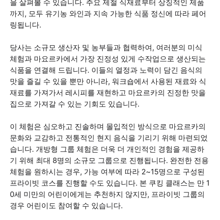
을 살펴볼 수 있습니다. 주요 제철 식재료부터 상징적인 제품
까지, 모두 유기농 와인과 지속 가능한 식품 정신에 따라 페어
링됩니다.
당사는 소규모 생산자 및 농부들과 협력하여, 여러분의 미식
체험과 마요르카에서 가장 진정성 있게 수작업으로 생산되는
식품을 연결해 드립니다. 이들의 열정과 노력이 담긴 음식의
맛을 즐길 수 있을 뿐만 아니라, 워크숍에서 사용된 재료와 식
재료를 가져가서 레시피를 재현하고 마요르카의 진정한 맛을
집으로 가져갈 수 있는 기회도 있습니다.
이 체험은 심오하고 진솔하며 몰입적인 방식으로 마요르카의
문화와 교감하고 전통적인 현지 음식을 기리기 위해 마련되었
습니다. 개방형 그룹 체험은 더욱 더 개인적인 경험을 제공하
기 위해 최대 8명의 소규모 그룹으로 진행됩니다. 완전한 전용
체험을 원하시는 경우, 가능 여부에 따라 2~15명으로 구성된
프라이빗 코스를 진행할 수도 있습니다. 본 쿠킹 클래스는 만 1
0세 미만의 어린이에게는 추천하지 않지만, 프라이빗 그룹의
경우 어린이도 참여할 수 있습니다.