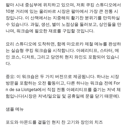
팔마 시내 중심부에 위치하고 있으며, 저희 쿠킹 스튜디오에서
10분 거리에 있는 올리바르 시장은 팔마에서 가장 큰 전통 시
장입니다. 이 산책에서는 지중해의 활기찬 분위기를 만끽하실
수 있습니다. 과일, 생선, 별미 노점상을 둘러보고, 상인들을 만
나며, 워크숍에 필요한 재료를 구입할 것입니다.
요리 스튜디오에 도착하면, 함께 마요르카 제철 메뉴를 완성하
는 실습형 쿠킹 워크숍을 시작합니다. 아페리티프, 스타터, 메
인 코스, 디저트, 그리고 당연히 현지 와인도 포함되어 있습니
다.
중요: 이 워크숍은 두 가지 버전으로 제공됩니다. 하나는 시장
방문을 포함하는 오전 활동이고, 다른 하나는 워크숍 전에 For
n de sa Llotgeta에서 직접 전통 아페리티프를 즐기는 저녁 체
험입니다(시장은 저녁/일요일 및 공휴일에 문을 닫기 때문에).
샘플 메뉴
포도와 아몬드를 곁들인 현지 찬 고기와 장인의 치즈