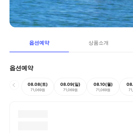
옵션예약
상품소개
옵션예약
08.08(토)
08.09(일)
08.10(월)
08
71,069원
71,069원
71,069원
71