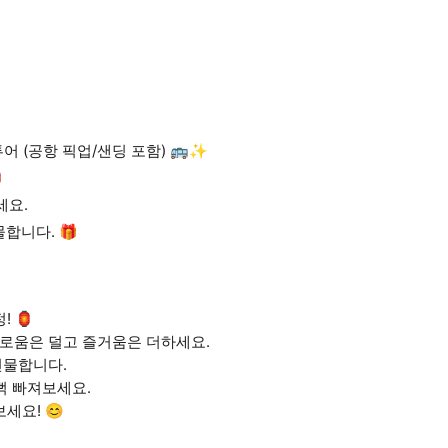
 (공항 픽업/샌딩 포함) 🚌✨

세요.
물합니다. 🎁
! 🏮
거로움은 덜고 즐거움은 더하세요.
선물합니다.
흠뻑 빠져보세요.
세요! 😊