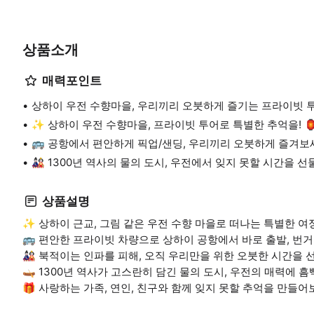
상품소개
매력포인트
상하이 우전 수향마을, 우리끼리 오붓하게 즐기는 프라이빗 투어
✨ 상하이 우전 수향마을, 프라이빗 투어로 특별한 추억을! 
🚌 공항에서 편안하게 픽업/샌딩, 우리끼리 오붓하게 즐겨보
🎎 1300년 역사의 물의 도시, 우전에서 잊지 못할 시간을 선
상품설명
✨ 상하이 근교, 그림 같은 우전 수향 마을로 떠나는 특별한 여정
🚌 편안한 프라이빗 차량으로 상하이 공항에서 바로 출발, 번
🎎 북적이는 인파를 피해, 오직 우리만을 위한 오붓한 시간을 
🛶 1300년 역사가 고스란히 담긴 물의 도시, 우전의 매력에 
🎁 사랑하는 가족, 연인, 친구와 함께 잊지 못할 추억을 만들어보