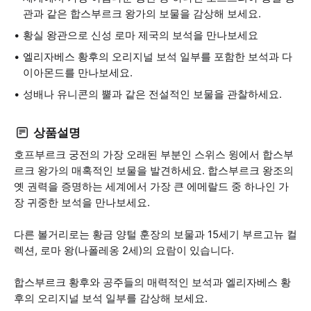
관과 같은 합스부르크 왕가의 보물을 감상해 보세요.
황실 왕관으로 신성 로마 제국의 보석을 만나보세요
엘리자베스 황후의 오리지널 보석 일부를 포함한 보석과 다
이아몬드를 만나보세요.
성배나 유니콘의 뿔과 같은 전설적인 보물을 관찰하세요.
상품설명
호프부르크 궁전의 가장 오래된 부분인 스위스 윙에서 합스부
르크 왕가의 매혹적인 보물을 발견하세요. 합스부르크 왕조의
옛 권력을 증명하는 세계에서 가장 큰 에메랄드 중 하나인 가
장 귀중한 보석을 만나보세요.
다른 볼거리로는 황금 양털 훈장의 보물과 15세기 부르고뉴 컬
렉션, 로마 왕(나폴레옹 2세)의 요람이 있습니다.
합스부르크 황후와 공주들의 매력적인 보석과 엘리자베스 황
후의 오리지널 보석 일부를 감상해 보세요.