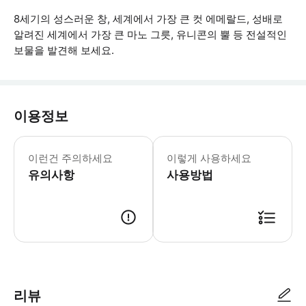
8세기의 성스러운 창, 세계에서 가장 큰 컷 에메랄드, 성배로
알려진 세계에서 가장 큰 마노 그릇, 유니콘의 뿔 등 전설적인
보물을 발견해 보세요.
이용정보
만 19세 미만의 어린이와 청소년은 일반
이런건 주의하세요
이렇게 사용하세요
유의사항
사용방법
● 예약접수 후 확정이 되면 이용가능합니다. ● 바우처에 안내된 사용 방법
리뷰