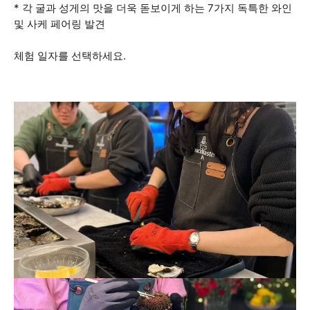
* 각 굴과 성게의 맛을 더욱 돋보이게 하는 7가지 독특한 와인
및 사케 페어링 발견
체험 일자를 선택하세요.