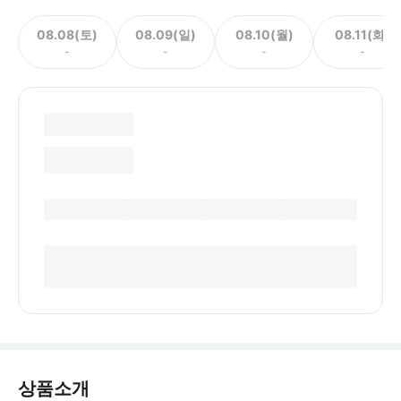
08.08(토)
08.09(일)
08.10(월)
08.11(화)
-
-
-
-
상품소개