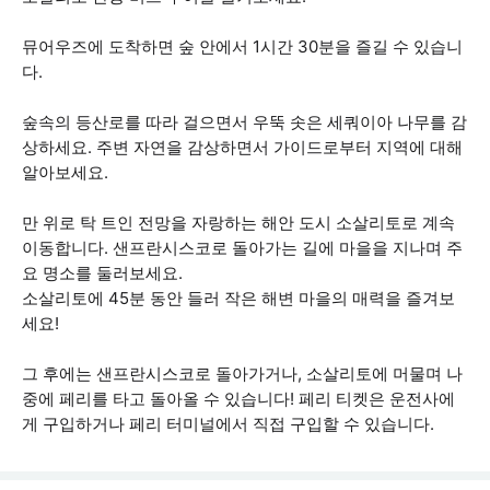
뮤어우즈에 도착하면 숲 안에서 1시간 30분을 즐길 수 있습니
다.
숲속의 등산로를 따라 걸으면서 우뚝 솟은 세쿼이아 나무를 감
상하세요. 주변 자연을 감상하면서 가이드로부터 지역에 대해
알아보세요.
만 위로 탁 트인 전망을 자랑하는 해안 도시 소살리토로 계속
이동합니다. 샌프란시스코로 돌아가는 길에 마을을 지나며 주
요 명소를 둘러보세요.
소살리토에 45분 동안 들러 작은 해변 마을의 매력을 즐겨보
세요!
그 후에는 샌프란시스코로 돌아가거나, 소살리토에 머물며 나
중에 페리를 타고 돌아올 수 있습니다! 페리 티켓은 운전사에
게 구입하거나 페리 터미널에서 직접 구입할 수 있습니다.