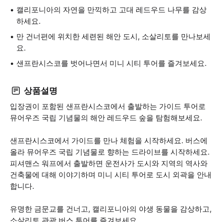
캘리포니아의 자연을 만끽하고 고대 레드우드 나무를 감상
하세요.
만 건너편에 위치한 세련된 해안 도시, 소살리토를 만나보세
요.
샌프란시스코를 벗어나면서 미니 시티 투어를 즐겨보세요.
상품설명
입장권이 포함된 샌프란시스코에서 출발하는 가이드 투어로
뮤어우즈 국립 기념물의 해안 레드우드 숲을 탐험해보세요.
샌프란시스코에서 가이드를 만나 체험을 시작하세요. 버스에
올라 뮤어우즈 국립 기념물로 향하는 드라이브를 시작하세요.
피셔맨스 워프에서 출발하면 운전사가 도시와 지역의 역사와
건축물에 대해 이야기하며 미니 시티 투어로 도시 외곽을 안내
합니다.
유명한 금문교를 건너고, 캘리포니아의 야생 동물을 감상하고,
소살리토 관광 버스 투어를 즐겨보세요.