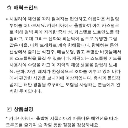
매력포인트
시칠리아 해안을 따라 펼쳐지는 편안하고 아름다운 세일링
투어를 떠나보세요. 카타니아에서 출발하여 아치 카스텔로
로 향해 절벽 위에 자리한 중세 성, 카스텔로 노르만노를 탐
험하고, 고대 그리스 신화와 외눈박이 섬으로 유명한 그림
같은 마을, 아치 트레차로 계속 항해합니다. 항해하는 동안
선상에서 즐기는 식전주, 패들보딩, 맑고 투명한 바닷물에서
의 스노클링을 즐길 수 있습니다. 제공되는 스노클링 키트를
사용하여 수영을 하고 이 지역의 해양 생물을 탐험해 보세
요. 문화, 자연, 레저가 환상적으로 조화를 이루고 있어 바다
에서 편안한 시간을 보내기에 이상적입니다. 휴식과 몰입감
넘치는 해안 경험을 추구하는 모험을 사랑하는 분들에게 완
벽한 투어입니다.
상품설명
* 카타니아에서 출발해 시칠리아의 아름다운 해안선을 따라
크루즈를 즐기며 숨 막힐 듯한 절경을 감상하세요.