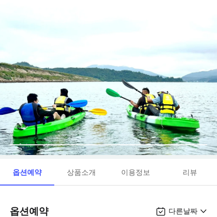
옵션예약
상품소개
이용정보
리뷰
옵션예약
다른날짜