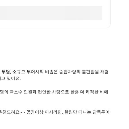
비 부담, 소규모 투어시의 비좁은 승합차량의 불편함을 해결
고 있어요.
명의 극소수 인원과 편안한 차량으로 한층 더 쾌적한 비에
께 추천드려요~~ (5명이상 이시라면, 한팀만 떠나는 단독투어