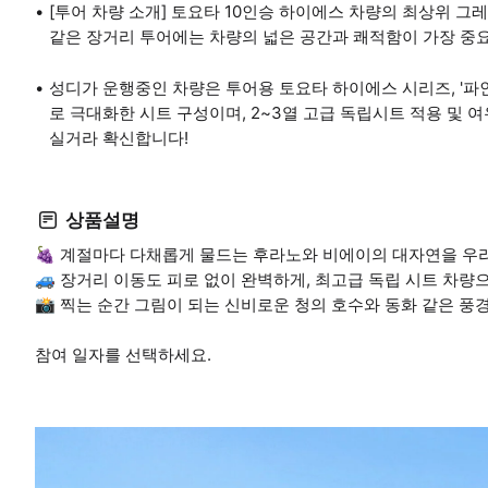
[투어 차량 소개] 토요타 10인승 하이에스 차량의 최상위 그레이드 
같은 장거리 투어에는 차량의 넓은 공간과 쾌적함이 가장 중
성디가 운행중인 차량은 투어용 토요타 하이에스 시리즈, '
로 극대화한 시트 구성이며, 2~3열 고급 독립시트 적용 및 
실거라 확신합니다!
상품설명
🍇 계절마다 다채롭게 물드는 후라노와 비에이의 대자연을 우
🚙 장거리 이동도 피로 없이 완벽하게, 최고급 독립 시트 차량
📸 찍는 순간 그림이 되는 신비로운 청의 호수와 동화 같은 
참여 일자를 선택하세요.