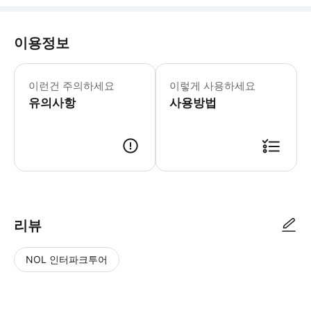
이용정보
* 소요시간 : 90분 (옵션에 따라 소요
이런건 주의하세요
이렇게 사용하세요
유의사항
사용방법
● 예약접수 후 확정이 되면 이용가능합니다. ● 바우처에 안내된 사용 방법
리뷰
NOL 인터파크투어
NOL
별
사
에서