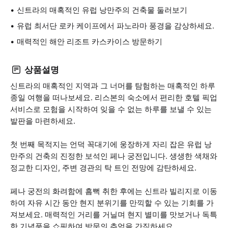
신트라의 매혹적인 유럽 낭만주의 건축물 둘러보기
유럽 최서단 로카 케이프에서 파노라마 풍경을 감상하세요.
매력적인 해안 리조트 카스카이스 방문하기
상품설명
신트라의 매혹적인 지역과 그 너머를 탐험하는 매혹적인 하루
종일 여행을 떠나보세요. 리스본의 숙소에서 편리한 호텔 픽업
서비스로 모험을 시작하여 잊을 수 없는 하루를 보낼 수 있는
발판을 마련하세요.
첫 번째 목적지는 언덕 꼭대기에 웅장하게 자리 잡은 유럽 낭
만주의 건축의 진정한 보석인 페나 궁전입니다. 생생한 색채와
정교한 디자인, 주변 경관의 탁 트인 전망에 감탄하세요.
페나 궁전의 화려함에 흠뻑 취한 후에는 신트라 빌리지로 이동
하여 자유 시간 동안 현지 분위기를 만끽할 수 있는 기회를 가
져보세요. 매력적인 거리를 거닐며 현지 별미를 맛보거나 독특
한 기념품을 쇼핑하여 방문의 추억을 간직하세요.