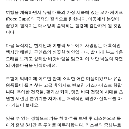
여행을 계속하면서 유럽 대륙의 가장 서쪽에 있는 로카 케이프
(Roca Cape)의 극적인 절벽으로 향합니다. 이곳에서 눈앞에
끝없이 펼쳐지는 대서양의 숨막히는 절경에 감탄하게 될 것입
니다.
다음 목적지는 현지인과 여행객 모두에게 사랑받는 매혹적인
백사장 해변인 구인초의 깨끗한 해안입니다. 발 아래 부드러운
모래를 느끼고 상쾌한 바닷바람을 맞으며 이 해안 낙원의 자연
의 아름다움을 만끽하세요.
모험이 막바지에 이르면 한때 소박한 어촌 마을이었으나 유럽
왕족들이 즐겨 찾는 고급 휴양지로 변모한 카스카이스로 향합
니다. 우아한 건축물, 활기찬 카페, 멋진 바다 전망이 시대를 초
월한 세련된 분위기를 자아내는 매력적인 해안가 산책로를 따
라 거닐어 보세요.
잊을 수 없는 경험으로 가득 찬 하루를 보낸 후 리스본으로 돌
아와 출발 8시간 후 투어를 마무리합니다. 리스본의 중심부로