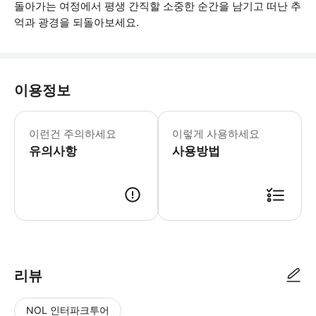
돌아가는 여정에서 평생 간직할 소중한 순간을 남기고 떠난 추
억과 광경을 되돌아보세요.
이용정보
* 소요시간 : 480분 (옵션에 따라 소
이런건 주의하세요
이렇게 사용하세요
유의사항
사용방법
● 예약접수 후 확정이 되면 이용가능합니다. ● 바우처에 안내된 사용 방법
리뷰
NOL 인터파크투어