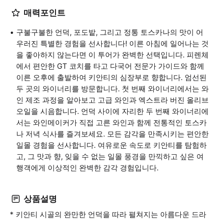
매력포인트
구불구불한 언덕, 포도밭, 그리고 정통 토스카나의 맛이 어
우러진 특별한 경험을 선사합니다! 이른 아침에 일어나는 것
을 좋아하지 않는다면 이 투어가 완벽한 선택입니다. 피렌체
에서 편안한 GT 코치를 타고 다국어 전문가 가이드와 함께
이른 오후에 출발하여 키안티의 심장부로 향합니다. 엄선된
두 곳의 와이너리를 방문합니다. 첫 번째 와이너리에서는 와
인 제조 과정을 알아보고 고급 와인과 엑스트라 버진 올리브
오일을 시음합니다. 언덕 사이에 자리한 두 번째 와이너리에
서는 와인메이커가 직접 고른 와인과 함께 전통적인 토스카
나 저녁 식사를 즐겨보세요. 모든 감각을 만족시키는 편안한
일몰 경험을 선사합니다. 여유로운 속도로 키안티를 탐험하
고, 그 맛과 향, 잊을 수 없는 일몰 풍경을 만끽하고 싶은 여
행객에게 이상적인 완벽한 감각 경험입니다.
상품설명
* 키안티 시골의 완만한 언덕을 따라 펼쳐지는 아름다운 드라