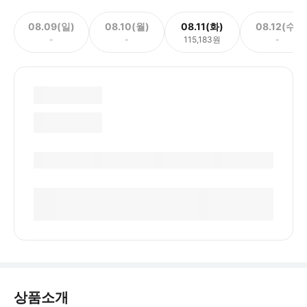
08.09(일)
08.10(월)
08.11(화)
08.12(수)
-
-
115,183원
-
상품소개