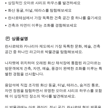
상징적인 오마르 샤리프 하우스를 발견하세요
화산 동굴, 터널, 테라스를 탐험해보세요
란사로테섬에서 가장 독특한 건축 공간 중 하나를 즐기세요
건축과 자연이 이루는 조화를 경험해보세요
상품설명
란사로테와 카나리아 제도에서 가장 독특한 문화, 예술, 건축
공간 중 하나인 라고마르 박물관을 탐험해보세요.
나자렛에 위치하며 오래된 화산 채석장에 통합된 라고마르는
방문객에게 건축, 자연, 예술, 풍경이 완벽한 조화를 이루는 특
별한 경험을 선사합니다.
용암석에 직접 조각된 화산 동굴, 터널, 테라스, 숨겨진 통로,
자연 정원을 탐험하면서 유명한 오마르 샤리프 하우스를 포함
해 이 상징적인 장소의 역사를 발견해보세요.
이 박물관에는 아트 갤러리, 전시 공간, 란사로테 현지 제품을