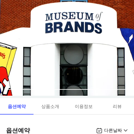
옵션예약
상품소개
이용정보
리뷰
옵션예약
다른날짜