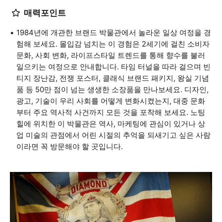
매력포인트
1984년에 개관한 브랜드 박물관에서 놀라운 일상 여정을 경
험해 보세요. 몰입감 넘치는 이 경험은 2세기에 걸친 소비자
문화, 사회 변화, 라이프스타일 트렌드를 통해 향수를 불러
일으키는 여정으로 안내합니다. 타임 터널을 따라 걸으며 빈
티지 장난감, 전쟁 포스터, 클래식 브랜드 패키지, 왕실 기념
품 등 50만 점이 넘는 생생한 소장품을 만나보세요. 디자인,
광고, 기술이 우리 사회를 어떻게 변화시켰는지, 대중 문화
부터 주요 역사적 사건까지 모든 것을 포착해 보세요. 노팅
힐에 위치한 이 박물관은 역사, 마케팅에 관심이 있거나 상
업 미술의 관점에서 어린 시절의 추억을 되새기고 싶은 사람
이라면 꼭 방문해야 할 곳입니다.