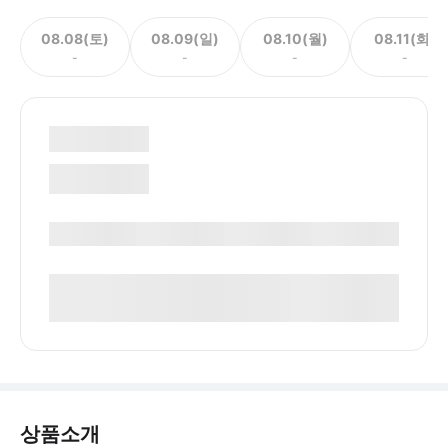
08.08(토)
08.09(일)
08.10(월)
08.11(화)
-
-
-
-
상품소개