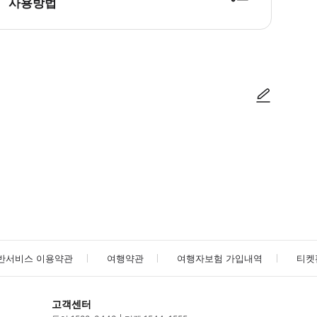
사용방법
사진/동영상
사진/동영상
반서비스 이용약관
여행약관
여행자보험 가입내역
티켓
고객센터