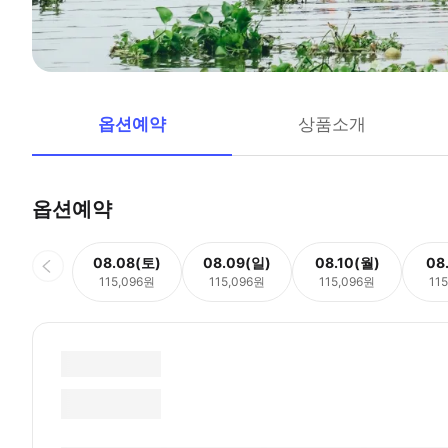
옵션예약
상품소개
옵션예약
08.08(토)
08.09(일)
08.10(월)
08
115,096원
115,096원
115,096원
11