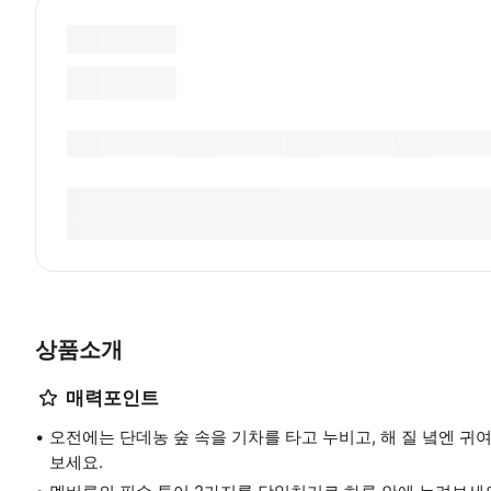
상품소개
매력포인트
오전에는 단데농 숲 속을 기차를 타고 누비고, 해 질 녘엔 
보세요.