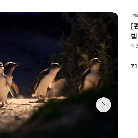
취
[
빌
7