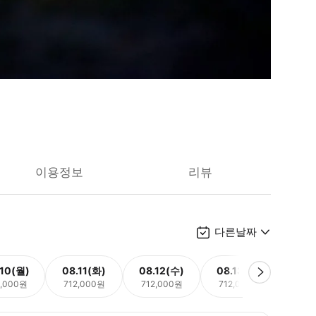
이용정보
리뷰
다른날짜
.10(월)
08.11(화)
08.12(수)
08.13(목)
08.
2,000원
712,000원
712,000원
712,000원
712