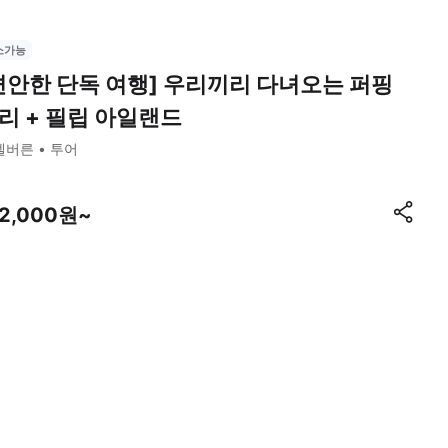
소가능
편안한 단독 여행] 우리끼리 다녀오는 퍼핑
리 + 필립 아일랜드
멜버른
투어
12,000원~