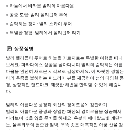
하늘에서 바라본 발리의 아름다움
공중 모험: 발리 헬리콥터 투어
숨막히는 경치: 발리 스카이 투어
특별한 경험: 발리에서 헬리콥터 타기
상품설명
발리 헬리콥터 투어로 하늘을 가로지르는 특별한 여행을 떠나
보세요. 파라다이스 상공을 날아다니며 발리의 숨막히는 아름
다움을 완전히 새로운 시각으로 감상하세요. 이 짜릿한 경험은
타의 추종을 불허하는 파노라마 뷰를 제공하여 섬의 다양한 풍
경, 상징적인 랜드마크, 깨끗한 해변을 만끽할 수 있게 해줍니
다.
발리의 아름다운 풍경과 화산의 경이로움에 감탄하기
발리의 아름다운 풍경과 장엄한 화산의 경이로움을 상공에서
바라보며 넋을 잃을 준비를 하세요. 우붓의 에메랄드빛 계단식
논, 울루와뚜의 험준한 절벽, 우뚝 솟은 매혹적인 아궁 산을 감