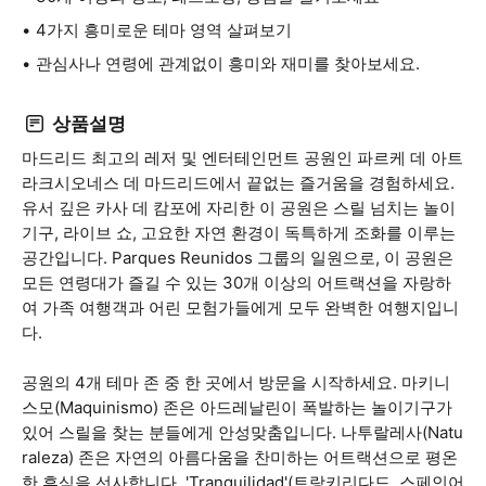
4가지 흥미로운 테마 영역 살펴보기
관심사나 연령에 관계없이 흥미와 재미를 찾아보세요.
상품설명
마드리드 최고의 레저 및 엔터테인먼트 공원인 파르케 데 아트
라크시오네스 데 마드리드에서 끝없는 즐거움을 경험하세요.
유서 깊은 카사 데 캄포에 자리한 이 공원은 스릴 넘치는 놀이
기구, 라이브 쇼, 고요한 자연 환경이 독특하게 조화를 이루는
공간입니다. Parques Reunidos 그룹의 일원으로, 이 공원은
모든 연령대가 즐길 수 있는 30개 이상의 어트랙션을 자랑하
여 가족 여행객과 어린 모험가들에게 모두 완벽한 여행지입니
다.
공원의 4개 테마 존 중 한 곳에서 방문을 시작하세요. 마키니
스모(Maquinismo) 존은 아드레날린이 폭발하는 놀이기구가
있어 스릴을 찾는 분들에게 안성맞춤입니다. 나투랄레사(Natu
raleza) 존은 자연의 아름다움을 찬미하는 어트랙션으로 평온
한 휴식을 선사합니다. 'Tranquilidad'(트랑키리다드, 스페인어