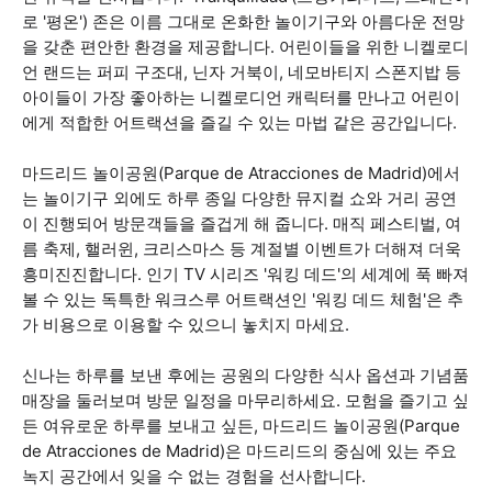
로 '평온') 존은 이름 그대로 온화한 놀이기구와 아름다운 전망
을 갖춘 편안한 환경을 제공합니다. 어린이들을 위한 니켈로디
언 랜드는 퍼피 구조대, 닌자 거북이, 네모바티지 스폰지밥 등
아이들이 가장 좋아하는 니켈로디언 캐릭터를 만나고 어린이
에게 적합한 어트랙션을 즐길 수 있는 마법 같은 공간입니다.
마드리드 놀이공원(Parque de Atracciones de Madrid)에서
는 놀이기구 외에도 하루 종일 다양한 뮤지컬 쇼와 거리 공연
이 진행되어 방문객들을 즐겁게 해 줍니다. 매직 페스티벌, 여
름 축제, 핼러윈, 크리스마스 등 계절별 이벤트가 더해져 더욱
흥미진진합니다. 인기 TV 시리즈 '워킹 데드'의 세계에 푹 빠져
볼 수 있는 독특한 워크스루 어트랙션인 '워킹 데드 체험'은 추
가 비용으로 이용할 수 있으니 놓치지 마세요.
신나는 하루를 보낸 후에는 공원의 다양한 식사 옵션과 기념품
매장을 둘러보며 방문 일정을 마무리하세요. 모험을 즐기고 싶
든 여유로운 하루를 보내고 싶든, 마드리드 놀이공원(Parque
de Atracciones de Madrid)은 마드리드의 중심에 있는 주요
녹지 공간에서 잊을 수 없는 경험을 선사합니다.