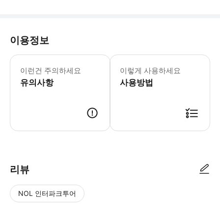
이용정보
성인 티켓: 140cm 이상, 어린이 티켓:
이런건 주의하세요
이렇게 사용하세요
유의사항
사용방법
● 예약접수 후 확정이 되면 이용가능합니다. ● 바우처에 안내된 사용 방법
리뷰
NOL 인터파크투어
NOL