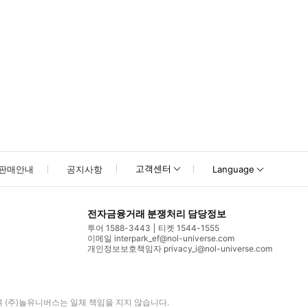
고객센터
판매안내
공지사항
Language
전자금융거래 분쟁처리 담당정보
투어 1588-3443
티켓 1544-1555
이메일 interpark_ef@nol-universe.com
개인정보보호책임자 privacy_i@nol-universe.com
며
(주)놀유니버스
는 일체 책임을 지지 않습니다.