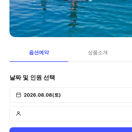
옵션예약
상품소개
날짜 및 인원 선택
2026.08.08(토)