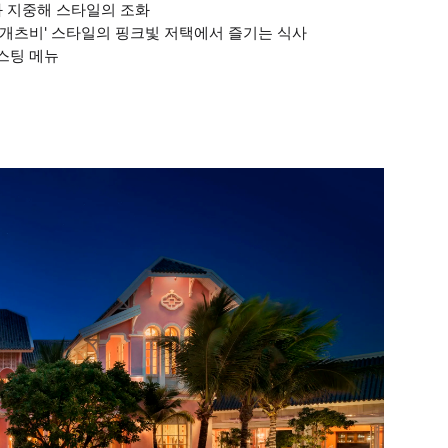
와 지중해 스타일의 조화
한 개츠비' 스타일의 핑크빛 저택에서 즐기는 식사
스팅 메뉴