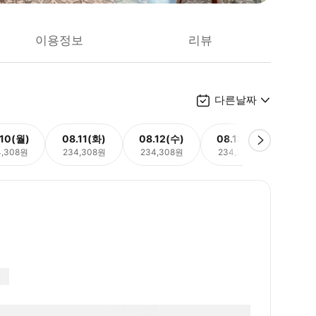
이용정보
리뷰
다른날짜
.10(월)
08.11(화)
08.12(수)
08.13(목)
08.
4,308원
234,308원
234,308원
234,308원
234