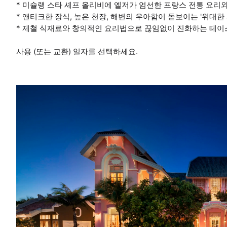
* 미슐랭 스타 셰프 올리비에 엘저가 엄선한 프랑스 전통 요리
* 앤티크한 장식, 높은 천장, 해변의 우아함이 돋보이는 '위대
* 제철 식재료와 창의적인 요리법으로 끊임없이 진화하는 테이
사용 (또는 교환) 일자를 선택하세요.