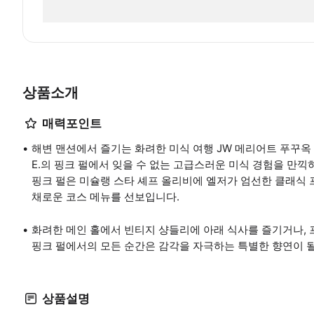
상품소개
매력포인트
해변 맨션에서 즐기는 화려한 미식 여행 JW 메리어트 푸꾸옥
E.의 핑크 펄에서 잊을 수 없는 고급스러운 미식 경험을 만끽
핑크 펄은 미슐랭 스타 셰프 올리비에 엘저가 엄선한 클래식
채로운 코스 메뉴를 선보입니다.
화려한 메인 홀에서 빈티지 샹들리에 아래 식사를 즐기거나, 
핑크 펄에서의 모든 순간은 감각을 자극하는 특별한 향연이 될
상품설명