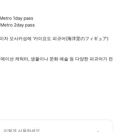
ro 1day pass
ro 2day pass
이자 오사카성에 '카이요도 피규어(海洋堂のフィギュア)
메이션 캐릭터, 생물이나 문화 예술 등 다양한 피규어가 전
6세 이상 성인 티켓만 판매합니다. [카이요도 피겨 뮤지엄 미라이자 오사카성] -바
이렇게 사용하세요