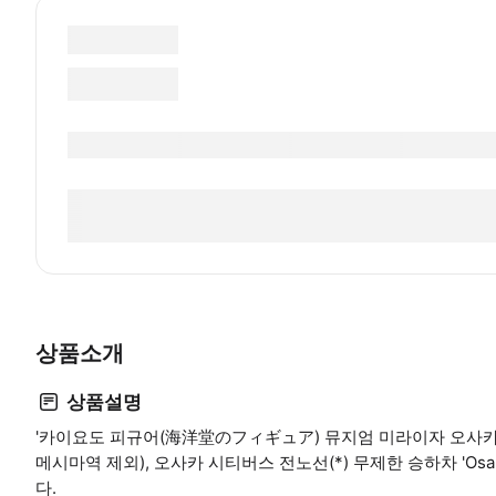
상품소개
상품설명
'카이요도 피규어(海洋堂のフィギュア) 뮤지엄 미라이자 오사카성' 
메시마역 제외), 오사카 시티버스 전노선(*) 무제한 승하차 'Osaka
다.