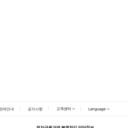
 및 승차시 바우처를 확인하고 이용하여 주시기 바랍니다. [카이요도 피겨 뮤지엄 
고객센터
판매안내
공지사항
Language
전자금융거래 분쟁처리 담당정보