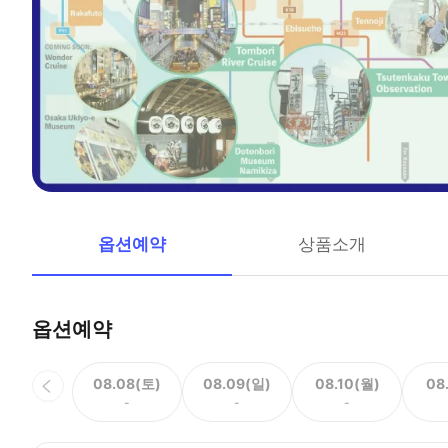
옵션예약
상품소개
옵션예약
08.08(토)
08.09(일)
08.10(월)
08
-
-
-