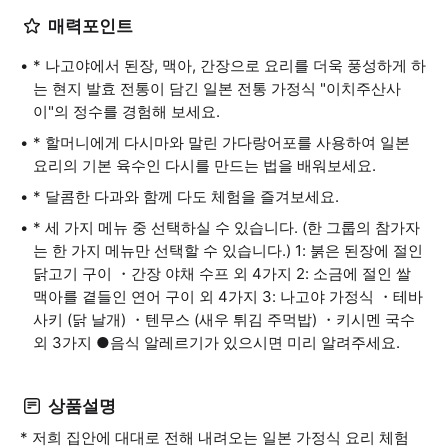
매력포인트
* 나고야에서 된장, 맥아, 간장으로 요리를 더욱 풍성하게 하
는 현지 발효 전통이 담긴 일본 전통 가정식 "이치주산사
이"의 정수를 경험해 보세요.
* 할머니에게 다시마와 말린 가다랑어포를 사용하여 일본
요리의 기본 육수인 다시를 만드는 법을 배워보세요.
* 달콤한 다과와 함께 다도 체험을 즐겨보세요.
* 세 가지 메뉴 중 선택하실 수 있습니다. (한 그룹의 참가자
는 한 가지 메뉴만 선택할 수 있습니다.) 1: 붉은 된장에 절인
닭고기 구이 ・간장 야채 수프 외 4가지 2: 소금에 절인 쌀
맥아를 곁들인 연어 구이 외 4가지 3: 나고야 가정식 ・테바
사키 (닭 날개) ・텐무스 (새우 튀김 주먹밥) ・키시멘 국수
외 3가지 ●음식 알레르기가 있으시면 미리 알려주세요.
상품설명
* 저희 집안에 대대로 전해 내려오는 일본 가정식 요리 체험