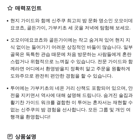
매력포인트
현지 가이드와 함께 신주쿠 최고의 밤 문화 명소인 오모이데
요코쵸, 골든가이, 가부키초 세 곳을 저녁에 탐험해 보세요.
오모이데요코쵸와 골든가이에는 작고 숨겨져 있어 현지 지
식 없이는 들어가기 어려운 상징적인 바들이 많습니다. 일부
골목은 독특한 관습 때문에 처음 방문하는 사람들에게 혼란
스럽거나 위협적으로 느껴질 수 있습니다. 전문 가이드와 함
께라면 어디에서 환영받을지 정확히 알고 주문을 원활하게
도와주므로 완전히 편안한 경험을 할 수 있습니다.
투어에는 가부키초의 네온 거리 산책도 포함되어 있으며, 안
전을 지키면서 역사에 대해 설명해 드립니다. 숨겨진 술집과
활기찬 가이드 워크를 결합한 이 투어는 혼자서는 재현할 수
없는 신주쿠의 밤 경험을 선사합니다. 모든 그룹 및 개인 여
행객을 환영합니다!
상품설명