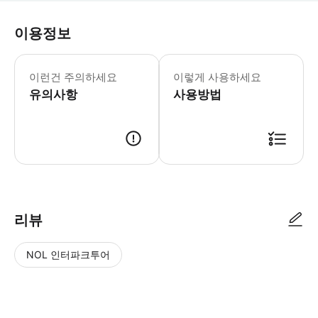
이용정보
어린이 규정: - 6세 미만 어린이는 무
이런건 주의하세요
이렇게 사용하세요
유의사항
사용방법
리뷰
NOL 인터파크투어
NOL
별
사
에서
점
진/