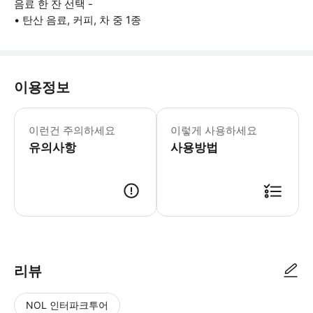
음료 한 잔 선택 -
• 탄산 음료, 커피, 차 중 1종
이용정보
- 메뉴 항목은 변경될 수 있으며 이용 
이런건 주의하세요
이렇게 사용하세요
유의사항
사용방법
● 예약접수 후 확정이 되면 이용가능합니다. ● 바우처에 안내된 사용 방법
리뷰
NOL 인터파크투어