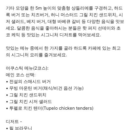
기타 모양을 한 5m 높이의 맞춤형 샹들리에를 구경하고, 하드
록 버거 또는 치즈버거, 허니 머스터드 그릴 치킨 샌드위치, 시
저 샐러드, 베지 버거, 대형 바베큐 갈비 등 다양한 음식을 맛보
세요. 달콤한 음식을 좋아하시는 분들은 핫 퍼지 선데이와 초
코 케익 등 맛있는 시그니처 디저트를 먹어보세요.
맛있는 메뉴 중에서 한 가지를 골라 하드록 카페에 있는 최고
의 시그니처 요리를 즐겨보세요.
어쿠스틱 메뉴(2코스):
메인 코스 선택:
• 전설의 스매시드 버거
• 무빙 마운틴 버거(채식/비건 옵션 가능)
• 그릴 치킨 샌드위치
• 그릴 치킨 시저 샐러드
• 투펠로 치킨 텐더(Tupelo chicken tenders)
디저트 -
• 릴 브라우니