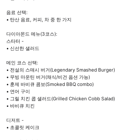
음료 선택:
• 탄산 음료, 커피, 차 중 한 가지
다이아몬드 메뉴(3코스):
스타터 -
• 신선한 샐러드
메인 코스 선택:
• 전설의 스매시 버거(Legendary Smashed Burger)
• 무빙 마운틴 버거(채식/비건 옵션 가능)
• 훈제 바비큐 콤보(Smoked BBQ combo)
• 연어 구이
• 그릴 치킨 콥 샐러드(Grilled Chicken Cobb Salad)
• 바비큐 치킨
디저트 -
• 초콜릿 케이크