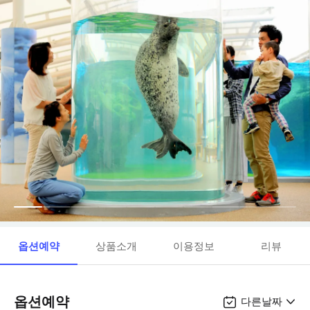
옵션예약
상품소개
이용정보
리뷰
옵션예약
다른날짜