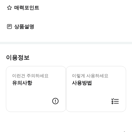
매력포인트
상품설명
이용정보
그 외의 쿠폰, 우대권, 할인 등의 이용은
이런건 주의하세요
이렇게 사용하세요
유의사항
사용방법
관내는 금연입니다. 반려동물 등 동물의 동반에 관해서：관내로의 동반은 할