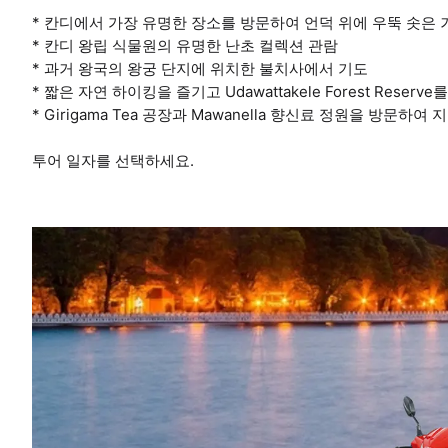
* 칸디에서 가장 유명한 장소를 방문하여 언덕 위에 우뚝 솟은 
* 칸디 왕립 식물원의 유명한 난초 컬렉션 관람
* 과거 왕국의 왕궁 단지에 위치한 불치사에서 기도
* 짧은 자연 하이킹을 즐기고 Udawattakele Forest Rese
* Girigama Tea 공장과 Mawanella 향신료 정원을 방문하
투어 일자를 선택하세요.