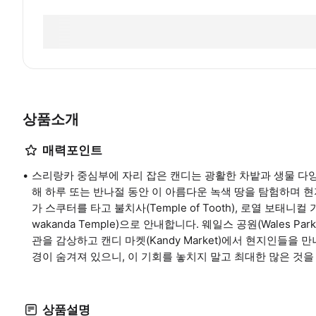
상품소개
매력포인트
스리랑카 중심부에 자리 잡은 캔디는 광활한 차밭과 생물 다
해 하루 또는 반나절 동안 이 아름다운 녹색 땅을 탐험하며 
가 스쿠터를 타고 불치사(Temple of Tooth), 로열 보태니컬 가든(
wakanda Temple)으로 안내합니다. 웨일스 공원(Wales Pa
관을 감상하고 캔디 마켓(Kandy Market)에서 현지인들을
경이 숨겨져 있으니, 이 기회를 놓치지 말고 최대한 많은 것을
상품설명