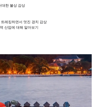
거대한 불상 감상
rve를 트레킹하면서 멋진 경치 감상
여 지역 산업에 대해 알아보기