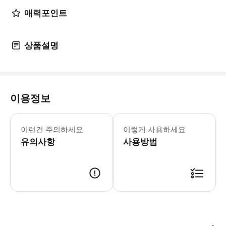
매력포인트
상품설명
이용정보
🅾️ 포함사항 - 1차 간단 명암 보정
이런건 주의하세요
이렇게 사용하세요
유의사항
사용방법
📢 투어 정보 ･ 만나는 시간 : 오전, 오후, 야경, 일출 및 일몰 (10월