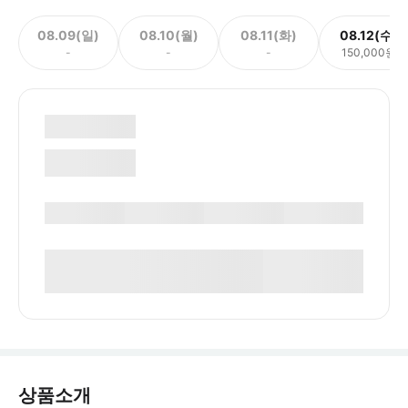
08.09(일)
08.10(월)
08.11(화)
08.12(수)
-
-
-
150,000원
상품소개