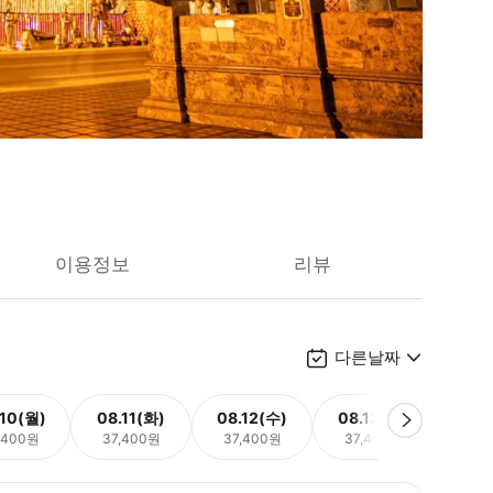
이용정보
리뷰
다른날짜
.10(월)
08.11(화)
08.12(수)
08.13(목)
08.
,400원
37,400원
37,400원
37,400원
37,