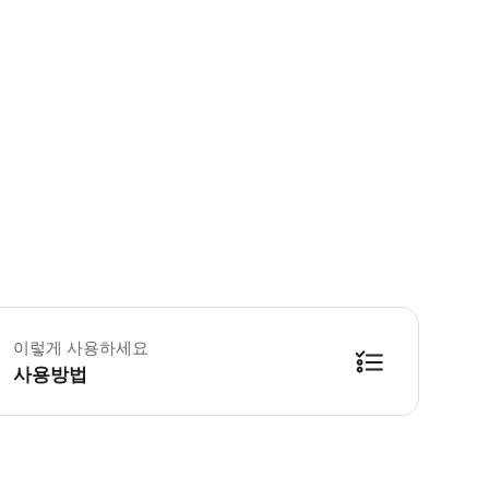
이렇게 사용하세요
사용방법
습니다. * 예약 확정 후 이메일로 상세 정보 및 바우처를 보내드립니다. * 해