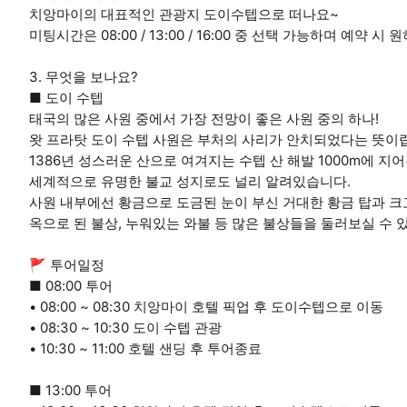
치앙마이의 대표적인 관광지 도이수텝으로 떠나요~
미팅시간은 08:00 / 13:00 / 16:00 중 선택 가능하며 예약 
3. 무엇을 보나요?
■ 도이 수텝
태국의 많은 사원 중에서 가장 전망이 좋은 사원 중의 하나!
왓 프라탓 도이 수텝 사원은 부처의 사리가 안치되었다는 뜻이
1386년 성스러운 산으로 여겨지는 수텝 산 해발 1000m에 지
세계적으로 유명한 불교 성지로도 널리 알려있습니다.
사원 내부에선 황금으로 도금된 눈이 부신 거대한 황금 탑과 크
옥으로 된 불상, 누워있는 와불 등 많은 불상들을 둘러보실 수 
🚩 투어일정
■ 08:00 투어
• 08:00 ~ 08:30 치앙마이 호텔 픽업 후 도이수텝으로 이동
• 08:30 ~ 10:30 도이 수텝 관광
• 10:30 ~ 11:00 호텔 샌딩 후 투어종료
■ 13:00 투어