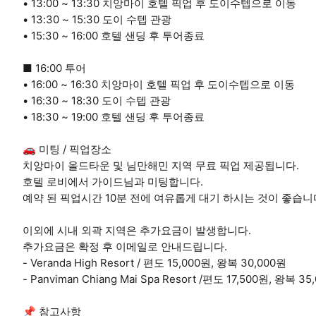
• 13:00 ~ 13:30 치앙마이 호텔 픽업 후 도이수텝으로 이동
• 13:30 ~ 15:30 도이 수텝 관광
• 15:30 ~ 16:00 호텔 샌딩 후 투어종료
■ 16:00 투어
• 16:00 ~ 16:30 치앙마이 호텔 픽업 후 도이수텝으로 이동
• 16:30 ~ 18:30 도이 수텝 관광
• 18:30 ~ 19:00 호텔 샌딩 후 투어종료
🚗 미팅 / 픽업장소
치앙마이 올드타운 및 님만해민 지역 무료 픽업 제공됩니다.
호텔 로비에서 가이드님과 미팅합니다.
예약 된 픽업시간 10분 전에 여유롭게 대기 하시는 것이 좋습니
이외에 시내 외곽 지역은 추가요금이 발생합니다.
추가요금은 확정 후 이메일로 안내드립니다.
- Veranda High Resort / 편도 15,000원, 왕복 30,000원
- Panviman Chiang Mai Spa Resort /편도 17,500원, 왕복 35
📌 참고사항