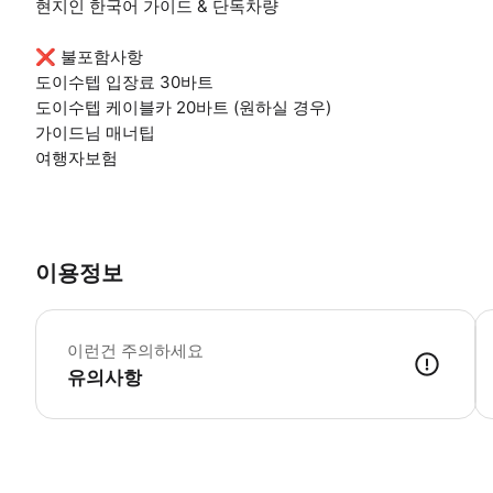
현지인 한국어 가이드 & 단독차량
❌ 불포함사항
도이수텝 입장료 30바트
도이수텝 케이블카 20바트 (원하실 경우)
가이드님 매너팁
여행자보험
이용정보
이런건 주의하세요
유의사항
* 18:00시 이후 예약 접수한 건은 다음날 오전에 예약을 확정할 수 있