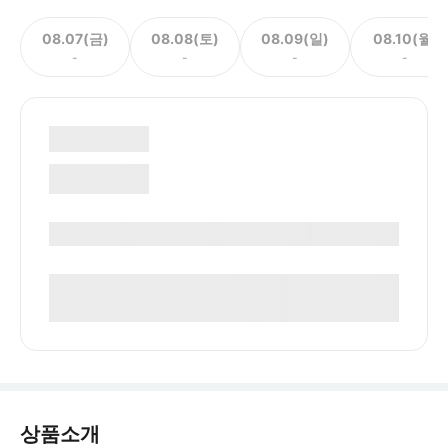
08.07(금)
08.08(토)
08.09(일)
08.10(월)
-
-
-
-
상품소개