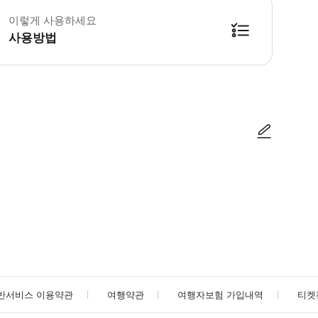
이렇게 사용하세요
사용방법
방법을 확인한 후 이용해 주시기 바랍니다. ● 48시간 이내에 바우처를 받지 
사진/동영상
사진/동영상
반서비스 이용약관
여행약관
여행자보험 가입내역
티켓