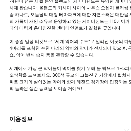
74년이 넘는 세월 동안 올랜도의 게이터랜드는 유명한 게이터 
사해 왔습니다. 올랜도와 키시미 사이의 사우스 오렌지 블러썸
중 하나로, 오늘날의 대형 테마파크에 대한 자연스러운 대안을 제
의 가족이 개인 소유로 운영하고 있는 게이터랜드는 110에이
다의 매력과 흥미진진한 엔터테인먼트가 결합된 곳입니다.
이 종일 입장 티켓으로 "세계 악어의 수도"로 알려진 이곳의 다
4마리를 포함한 수천 마리의 악어와 악어가 전시되어 있으며, 공
쇼, 악어 번식 습지 등을 관람할 수 있습니다.
세계에서 가장 큰 악어들이 먹이를 찾기 위해 물 밖으로 4~5
오싹함을 느껴보세요. 800석 규모의 그늘진 경기장에서 펼쳐지는
피트 크기의 살아있는 악어와 함께 레전드 경기장에 입장하는 
의 놀라운 생존 능력을 보여줄 거예요!
이용정보
-