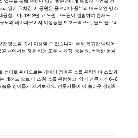
입 입구를 통해 수백만 명의 방문객에게 특별한 추억을 선
 트레일에 위치한 이 공원은 플로리다 중부의 대표적인 명소
공합니다. 1949년 고 오웬 고드윈이 설립하여 현재도 그
커 규모의 테마파크이자 야생동물 보호구역으로, 올드 플로리
양한 명소를 즉시 이용할 수 있습니다. 극히 희귀한 백악어
원 내에서는 자유 비행 조류 사육장, 동물원, 독특한 동물
피트 높이로 뛰어오르는 게이터 점파루 쇼를 관람하며 스릴과
 레전드 오브 더 스웜 쇼를 관람하고, 악어 전문가가 6~8
모습을 경이롭게 지켜보세요. 전문가들이 이 놀라운 생명체
 유모차와 휠체어를 대여하실 수 있습니다. - 게이터랜드에는 작은 물놀이 공간