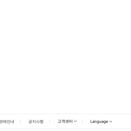
못하신 경우 고객센터로 문의해 주시기 바랍니다.
고객센터
판매안내
공지사항
Language