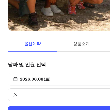
옵션예약
상품소개
날짜 및 인원 선택
2026.08.08(토)