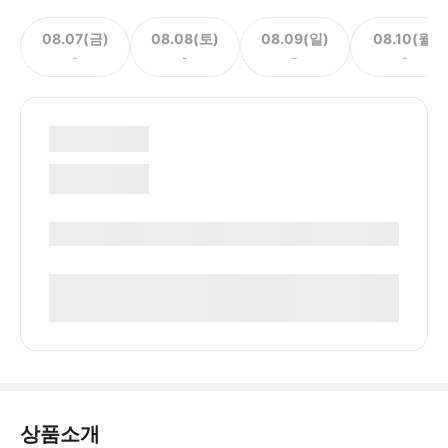
08.07(금)
08.08(토)
08.09(일)
08.10(월)
-
-
-
-
상품소개