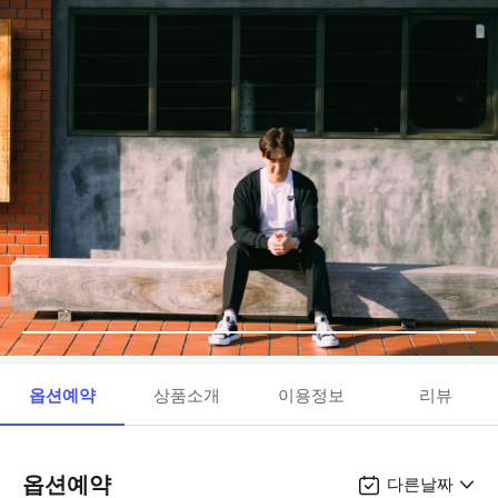
옵션예약
상품소개
이용정보
리뷰
옵션예약
다른날짜