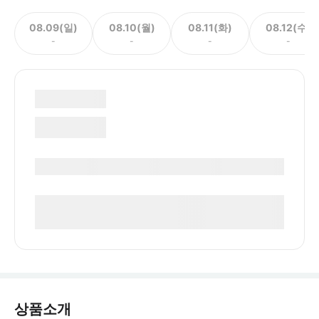
08.09(일)
08.10(월)
08.11(화)
08.12(수)
-
-
-
-
상품소개