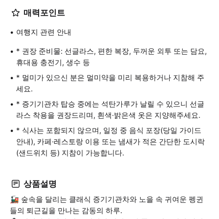
매력포인트
여행지 관련 안내
* 권장 준비물: 선글라스, 편한 복장, 두꺼운 외투 또는 담요,
휴대용 충전기, 생수 등
* 멀미가 있으신 분은 멀미약을 미리 복용하거나 지참해 주
세요.
* 증기기관차 탑승 중에는 석탄가루가 날릴 수 있으니 선글
라스 착용을 권장드리며, 흰색·밝은색 옷은 지양해주세요.
* 식사는 포함되지 않으며, 일정 중 음식 포장(당일 가이드
안내), 카페·레스토랑 이용 또는 냄새가 적은 간단한 도시락
(샌드위치 등) 지참이 가능합니다.
상품설명
🚂 숲속을 달리는 클래식 증기기관차와 노을 속 귀여운 펭귄
들의 퇴근길을 만나는 감동의 하루.