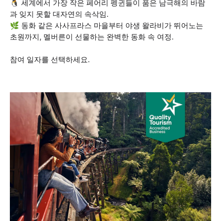
🐧 세계에서 가장 작은 페어리 펭귄들이 품은 남극해의 바람
과 잊지 못할 대자연의 속삭임.
🌿 동화 같은 사사프라스 마을부터 야생 왈라비가 뛰어노는
초원까지, 멜버른이 선물하는 완벽한 동화 속 여정.
참여 일자를 선택하세요.