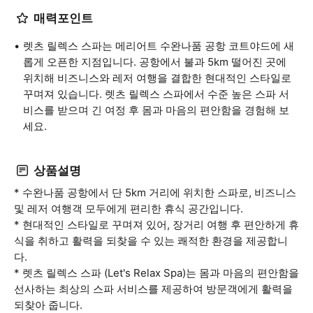
매력포인트
렛츠 릴렉스 스파는 메리어트 수완나품 공항 코트야드에 새
롭게 오픈한 지점입니다. 공항에서 불과 5km 떨어진 곳에
위치해 비즈니스와 레저 여행을 결합한 현대적인 스타일로
꾸며져 있습니다. 렛츠 릴렉스 스파에서 수준 높은 스파 서
비스를 받으며 긴 여정 후 몸과 마음의 편안함을 경험해 보
세요.
상품설명
* 수완나품 공항에서 단 5km 거리에 위치한 스파로, 비즈니스
및 레저 여행객 모두에게 편리한 휴식 공간입니다.
* 현대적인 스타일로 꾸며져 있어, 장거리 여행 후 편안하게 휴
식을 취하고 활력을 되찾을 수 있는 쾌적한 환경을 제공합니
다.
* 렛츠 릴렉스 스파 (Let's Relax Spa)는 몸과 마음의 편안함을
선사하는 최상의 스파 서비스를 제공하여 방문객에게 활력을
되찾아 줍니다.