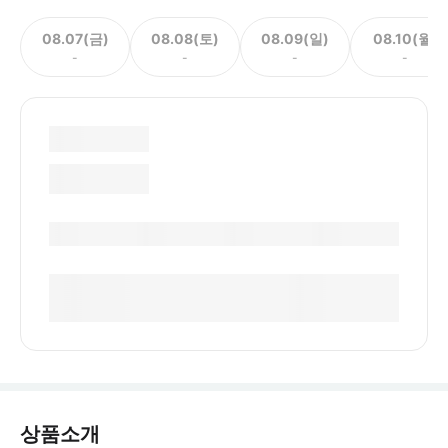
08.07(금)
08.08(토)
08.09(일)
08.10(월)
-
-
-
-
상품소개