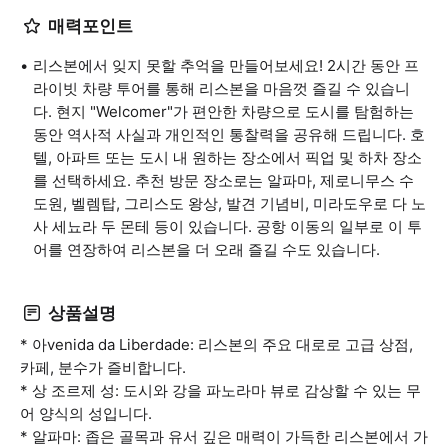
매력포인트
리스본에서 잊지 못할 추억을 만들어보세요! 2시간 동안 프
라이빗 차량 투어를 통해 리스본을 마음껏 즐길 수 있습니
다. 현지 "Welcomer"가 편안한 차량으로 도시를 탐험하는
동안 역사적 사실과 개인적인 통찰력을 공유해 드립니다. 호
텔, 아파트 또는 도시 내 원하는 장소에서 픽업 및 하차 장소
를 선택하세요. 추천 방문 장소로는 알파마, 제로니무스 수
도원, 벨렘탑, 그리스도 왕상, 발견 기념비, 미라도우로 다 노
사 세뇨라 두 몬테 등이 있습니다. 공항 이동의 일부로 이 투
어를 연장하여 리스본을 더 오래 즐길 수도 있습니다.
상품설명
* 아venida da Liberdade: 리스본의 주요 대로로 고급 상점,
카페, 분수가 즐비합니다.
* 상 조르제 성: 도시와 강을 파노라마 뷰로 감상할 수 있는 무
어 양식의 성입니다.
* 알파마: 좁은 골목과 유서 깊은 매력이 가득한 리스본에서 가