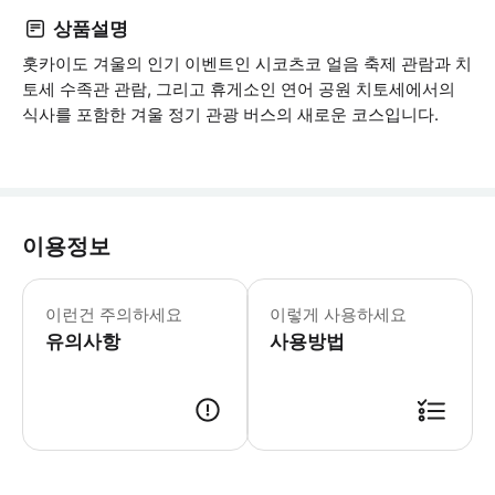
상품설명
홋카이도 겨울의 인기 이벤트인 시코츠코 얼음 축제 관람과 치
토세 수족관 관람, 그리고 휴게소인 연어 공원 치토세에서의
식사를 포함한 겨울 정기 관광 버스의 새로운 코스입니다.
이용정보
휠체어로 참여하는 경우, 인솔자의 동반
이런건 주의하세요
이렇게 사용하세요
유의사항
사용방법
출발 시간 15분 전까지 JR 삿포로역 북쪽 출구 정기 관광 버스 승차장 