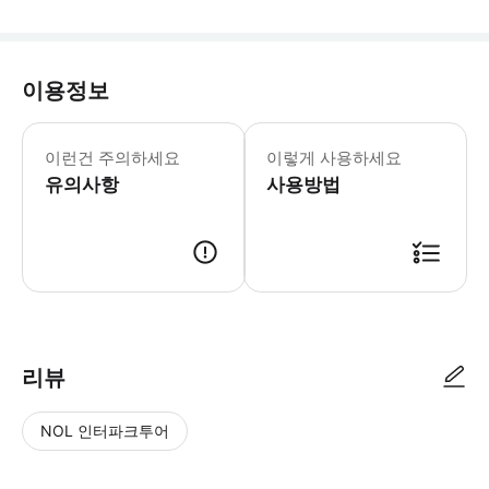
이용정보
해양 극장 공연 시간 월요일~금요일: 12:0
쑤저우 해양관은 타이후 국가 관광 휴양
이런건 주의하세요
이렇게 사용하세요
유의사항
사용방법
리뷰
NOL 인터파크투어
NOL