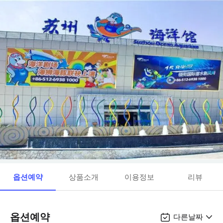
옵션예약
상품소개
이용정보
리뷰
옵션예약
다른날짜