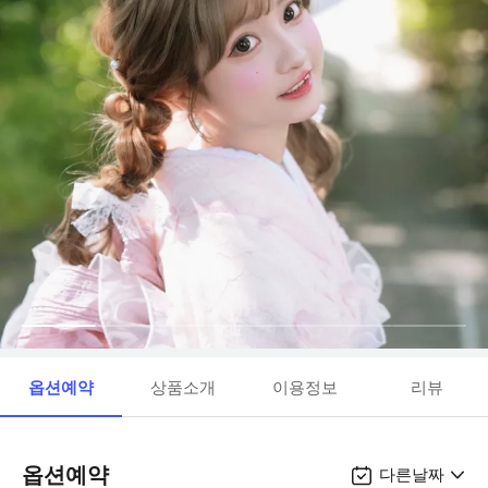
옵션예약
상품소개
이용정보
리뷰
옵션예약
다른날짜