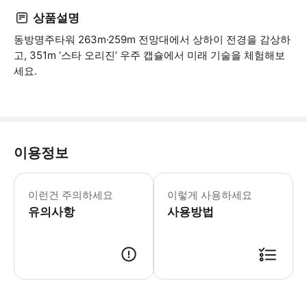
상품설명
동방명주타워 263m·259m 전망대에서 상하이 전경을 감상하
고, 351m ‘스타 오리진’ 우주 캡슐에서 미래 기술을 체험해보
세요.
이용정보
키가 1미터(포함)에서 1.3미터(포함)
이런건 주의하세요
이렇게 사용하세요
유의사항
사용방법
예약 안내 예약 시간：당일 각 시간대별 입장권 검표 종료 1시간 전까지 해당 