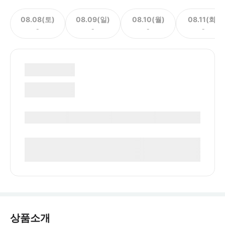
08.08(토)
08.09(일)
08.10(월)
08.11(화)
-
-
-
-
상품소개