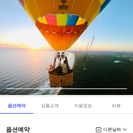
옵션예약
상품소개
이용정보
리뷰
옵션예약
다른날짜