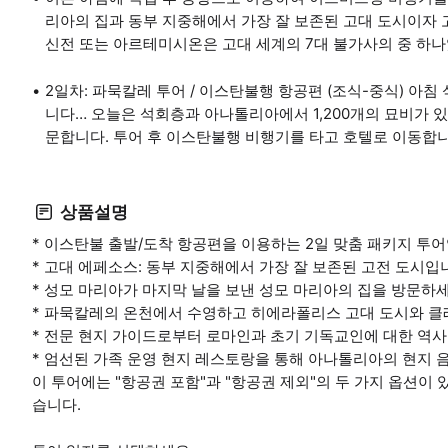
리아의 집과 동부 지중해에서 가장 잘 보존된 고대 도시이자
신전 또는 아르테미시온은 고대 세계의 7대 불가사의 중 하
2일차: 파묵칼레 투어 / 이스탄불행 항공편 (조식-중식) 아
니다… 오늘은 석회층과 아나톨리아에서 1,200개의 묘비가 
문합니다. 투어 후 이스탄불행 비행기를 타고 호텔로 이동합니
상품설명
* 이스탄불 출발/도착 항공편을 이용하는 2일 맞춤 패키지 투어
* 고대 에페소스: 동부 지중해에서 가장 잘 보존된 고전 도시입
* 성모 마리아가 마지막 날을 보낸 성모 마리아의 집을 방문하세
* 파묵칼레의 온천에서 수영하고 히에라폴리스 고대 도시와 클
* 전문 현지 가이드로부터 로마인과 초기 기독교인에 대한 역사
* 엄선된 가족 운영 현지 레스토랑을 통해 아나톨리아의 현지 
이 투어에는 "항공권 포함"과 "항공권 제외"의 두 가지 옵션이
습니다.