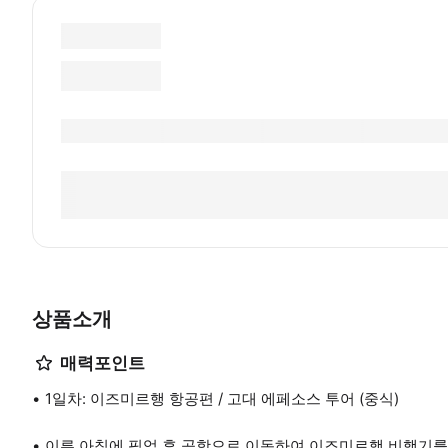
상품소개
매력포인트
1일차: 이즈미르행 항공편 / 고대 에페소스 투어 (중식)
이른 아침에 픽업 후 공항으로 이동하여 이즈미르행 비행기를 