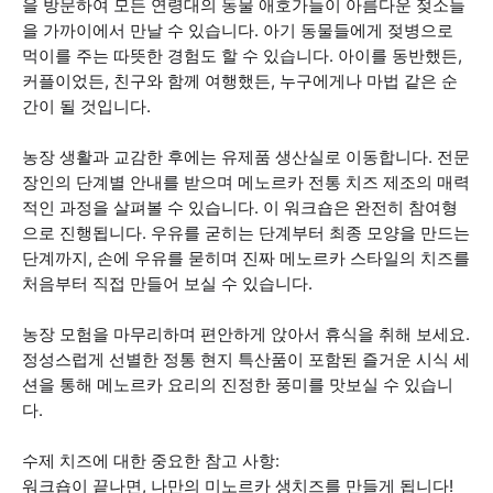
을 방문하여 모든 연령대의 동물 애호가들이 아름다운 젖소들
을 가까이에서 만날 수 있습니다. 아기 동물들에게 젖병으로
먹이를 주는 따뜻한 경험도 할 수 있습니다. 아이를 동반했든,
커플이었든, 친구와 함께 여행했든, 누구에게나 마법 같은 순
간이 될 것입니다.
농장 생활과 교감한 후에는 유제품 생산실로 이동합니다. 전문
장인의 단계별 안내를 받으며 메노르카 전통 치즈 제조의 매력
적인 과정을 살펴볼 수 있습니다. 이 워크숍은 완전히 참여형
으로 진행됩니다. 우유를 굳히는 단계부터 최종 모양을 만드는
단계까지, 손에 우유를 묻히며 진짜 메노르카 스타일의 치즈를
처음부터 직접 만들어 보실 수 있습니다.
농장 모험을 마무리하며 편안하게 앉아서 휴식을 취해 보세요.
정성스럽게 선별한 정통 현지 특산품이 포함된 즐거운 시식 세
션을 통해 메노르카 요리의 진정한 풍미를 맛보실 수 있습니
다.
수제 치즈에 대한 중요한 참고 사항:
워크숍이 끝나면, 나만의 미노르카 생치즈를 만들게 됩니다!